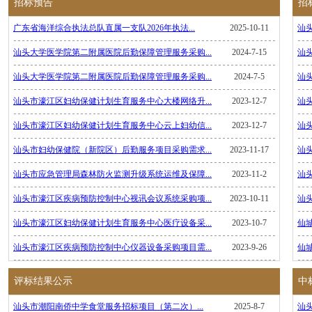
招标预告
招
广东省海洋综合执法总队直属一支队2026年执法...
2025-10-11
汕
汕头大学医学院第二附属医院后勤保障管理服务采购...
2024-7-15
汕
汕头大学医学院第二附属医院后勤保障管理服务采购...
2024-7-5
汕
汕头市濠江区妇幼保健计划生育服务中心大楼网络升...
2023-12-7
汕
汕头市濠江区妇幼保健计划生育服务中心云上妇幼信...
2023-12-7
汕
汕头市妇幼保健院（新院区）后勤服务项目采购需求...
2023-11-17
汕
汕头市应急管理局森林防火监测升级系统运维及保障...
2023-11-2
汕
汕头市濠江区疾病预防控制中心视讯会议系统采购项...
2023-10-11
汕
汕头市濠江区妇幼保健计划生育服务中心医疗设备采...
2023-10-7
仙
汕头市濠江区疾病预防控制中心仪器设备采购项目需...
2023-9-26
仙
评标结果公示
中
汕头市潮阳南侨中学食堂服务招标项目（第二次）...
2025-8-7
汕头