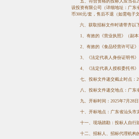
五、符合资格的投标人应当在
2
设投资有限公司（详细地址：广东
币
300
元
/
套，售后不退（如需电子
六、获取招标文件时请带齐以
1
、有效的《营业执照》（副本
2
、
有效的《食品经营许可证》
3
、《法定代表人身份证明书》
4
、《法定代表人授权委托书》
七、投标文件递交截止时点：
2
八、投标文件递交地点：广东
九、开标时间：
2025
年
7
月
28
日
十、开标地点：广东省汕头市
十一、现场踏勘：投标人自行
十二、招标人、招标代理机构