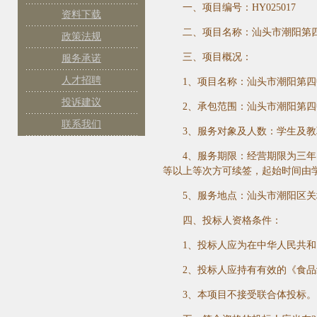
一、项目编号：
HY025017
资料下载
二、项目名称：汕头市潮阳第
政策法规
三、项目概况：
服务承诺
人才招聘
1
、项目名称：汕头市潮阳第四
投诉建议
2
、承包范围：汕头市潮阳第四
联系我们
3
、服务对象及人数：学生及教
4
、
服务
期限：经营期限为三年
等以上等次方可续签，起始时间由
5
、服务地点：汕头市潮阳区关
四、投标人资格条件：
1
、投标人应为在中华人民共和
2
、投标人应持有有效的《食品
3
、本项目不接受联合体投标。