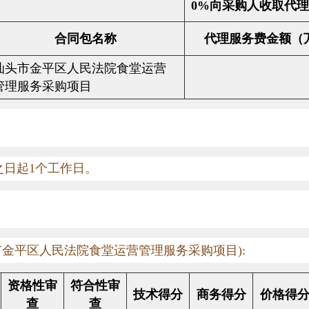
0%
向采购人收取代理
合同包名称
代理服务费金额（
汕头市金平区人民法院食堂运营
管理服务采购项目
之日起
1
个工作日。
市金平区人民法院食堂运营管理服务采购项目
):
资格性审
符合性审
技术得分
商务得分
价格得
查
查