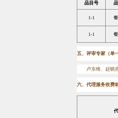
品目号
1-1
1-1
五、评审专家（单
卢东锋、赵晓
六、代理服务收费