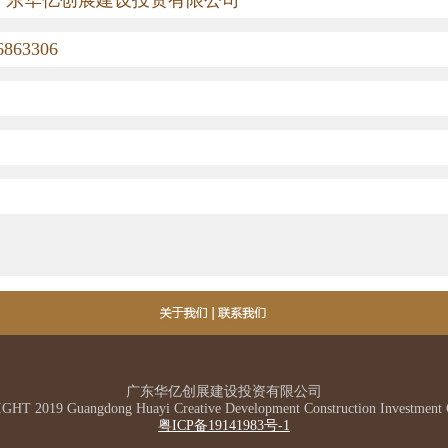
广东华亿创展建设投资有限公司
6863306
广东华亿创展建设投资有限公司
HT 2019 Guangdong Huayi Creative Development Construction Investment C
粤ICP备19141983号-1