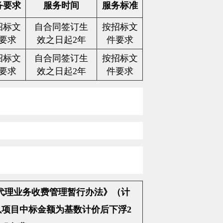
务要求
服务时间
服务标准
招标文
自合同签订生
按招标文
要求
效之日起
2
年
件要求
招标文
自合同签订生
按招标文
要求
效之日起
2
年
件要求
代理业务收费管理暂行办法》（计
以项目中标金额为基数计价后下浮
2