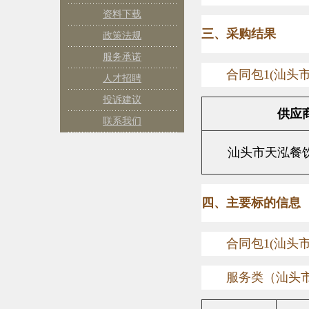
资料下载
三、采购结果
政策法规
服务承诺
合同包
1(
汕头
人才招聘
投诉建议
供应
联系我们
汕头市天泓餐
四、主要标的信息
合同包
1(
汕头
服务类（汕头