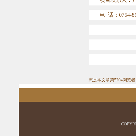
项目联系人：
电
话：
0754-8
您是本文章第5204浏览者
COPYRIG