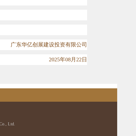
广东华亿创展建设投资有限公司
2025
年
08
月
22
日
o., Ltd.