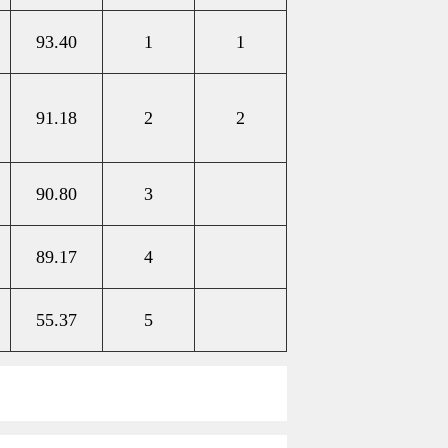
93.40
1
1
91.18
2
2
90.80
3
89.17
4
55.37
5