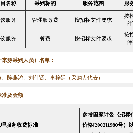
品目名称
采购标的
服务范围
服
按
餐饮服务
管理服务费
按招标文件要求
件
按
餐饮服务
餐费
按招标文件要求
件
一来源采购人员）名单：
燕、陈燕鸿、刘仕贤、李梓廷（采购人代表）
标准及金额：
参考国家计委《招标
代理服务收费标准
价格
[2002]1980
号）