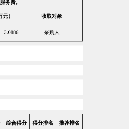
服务费。
万元）
收取对象
3.0886
采购人
分
综合得分
得分排名
推荐排名