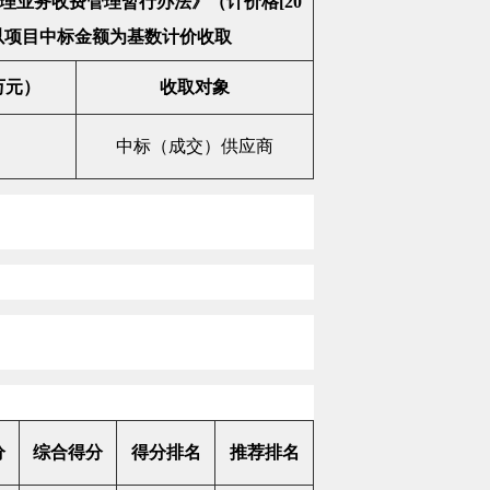
理业务收费管理暂行办法》（计价格
[20
以项目中标金额为基数计价收取
万元）
收取对象
中标（成交）供应商
分
综合得分
得分排名
推荐排名