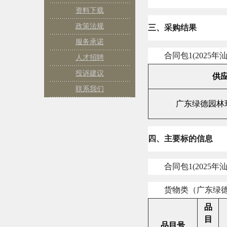
资料下载
政策法规
三、采购结果
服务承诺
合同包
1(2025
年
人才招聘
投诉建议
供
联系我们
广东绿德园林
四、主要标的信息
合同包
1(2025
年
货物类（广东绿
品
目
品目号