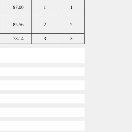
97.00
1
1
85.56
2
2
78.14
3
3