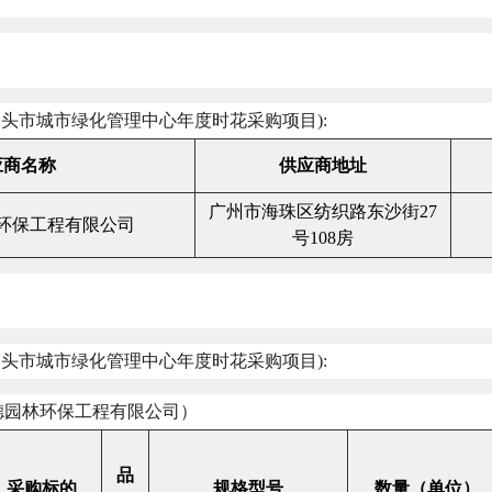
汕头市城市绿化管理中心年度时花采购项目
):
应商名称
供应商地址
广州市海珠区纺织路东沙街
27
环保工程有限公司
号
108
房
汕头市城市绿化管理中心年度时花采购项目
):
德园林环保工程有限公司）
品
采购标的
规格型号
数量（单位）