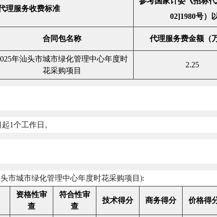
参考国家计委《招标代
代理服务收费标准
02]1980
号）
合同包名称
代理服务费金额（
025
年汕头市城市绿化管理中心年度时
2.25
花采购项目
日起
1
个工作日。
汕头市城市绿化管理中心年度时花采购项目
):
资格性审
符合性审
技术得分
商务得分
价格得
查
查